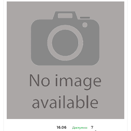
16.06
7
Доступно: