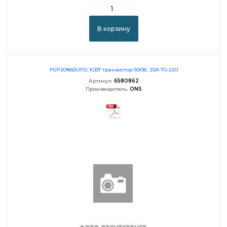
В корзину
FGP20N60UFD, IGBT транзистор 600В, 20A TO-220
Артикул:
6580862
Производитель:
ONS