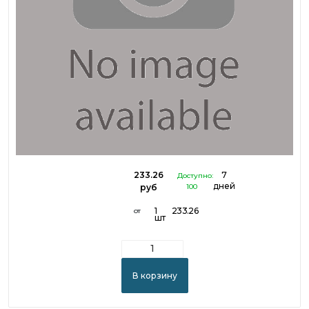
233.26
7
Доступно:
дней
руб
100
1
233.26
от
шт
В корзину