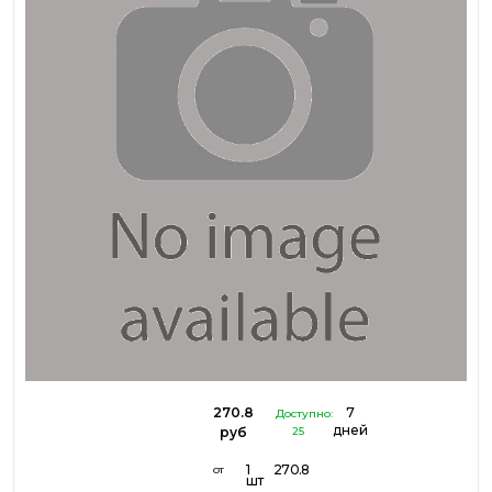
270.8
7
Доступно:
дней
руб
25
1
270.8
от
шт