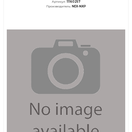
Артикул:
11160257
Производитель:
NEX-NXP