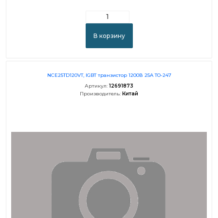
В корзину
NCE25TD120VT, IGBT транзистор 1200В 25A TO-247
Артикул:
12691873
Производитель:
Китай