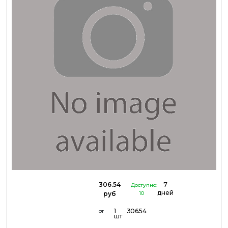
306.54
7
Доступно:
дней
руб
10
1
306.54
от
шт