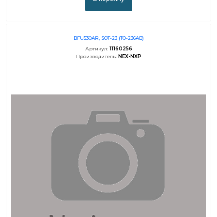
BFU530AR, SOT-23 (TO-236AB)
Артикул:
11160256
Производитель:
NEX-NXP