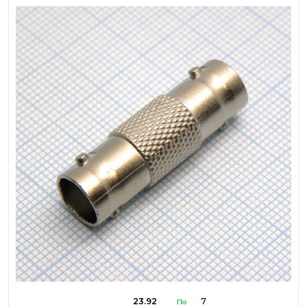
23.92
7
По