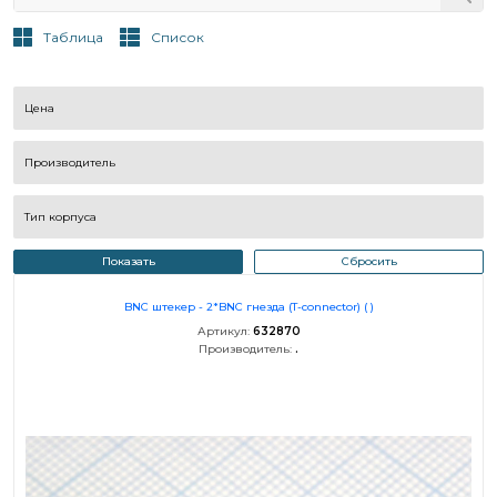
Таблица
Список
Цена
Производитель
Тип корпуса
Показать
Сбросить
BNC штекер - 2*BNC гнезда (T-connector) ( )
Артикул:
632870
Производитель:
.