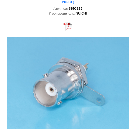
BNC-BJ ( )
Артикул:
6810652
Производитель:
RUICHI