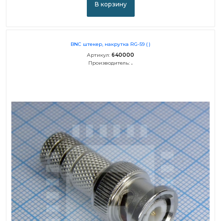
В корзину
BNC штекер, накрутка RG-59 ( )
Артикул:
640000
Производитель:
.