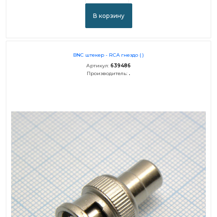
В корзину
BNC штекер - RCA гнездо ( )
Артикул:
639486
Производитель:
.