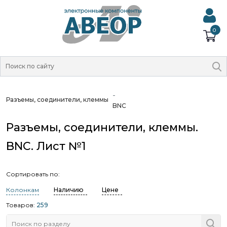
0
Разъемы, соединители, клеммы
BNC
Разъемы, соединители, клеммы.
BNC. Лист №1
Сортировать по:
Колонкам
Наличию
Цене
Товаров:
259