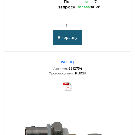
По
7
По
дней
запросу
запросу
В корзину
BNCI-BJ ( )
Артикул:
6812754
Производитель:
RUICHI