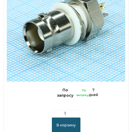
По
7
По
дней
запросу
запросу
В корзину