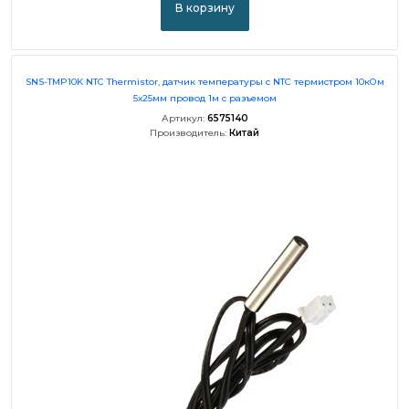
В корзину
SNS-TMP10K NTC Thermistor, датчик температуры с NTC термистром 10кОм
5х25мм провод 1м с разъемом
Артикул:
6575140
Производитель:
Китай