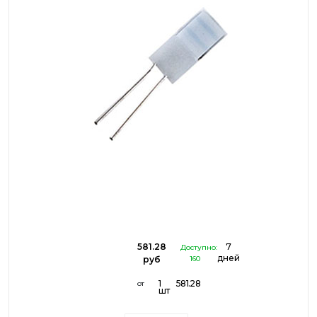
581.28
7
Доступно:
дней
руб
160
1
581.28
от
шт