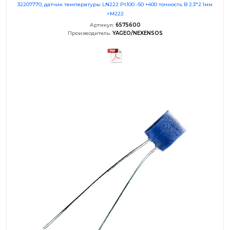
32207770, датчик температуры LN222 Pt100 -50 +400 точность B 2.3*2.1мм
=M222
Артикул:
6575600
Производитель:
YAGEO/NEXENSOS