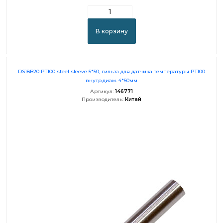
В корзину
DS18B20 PT100 steel sleeve 5*50, гильза для датчика температуры PT100
внутр.диам. 4*50мм
Артикул:
146771
Производитель:
Китай