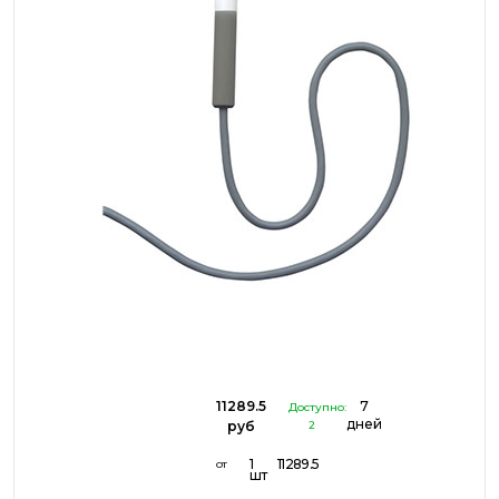
11289.5
7
Доступно:
дней
руб
2
1
11289.5
от
шт