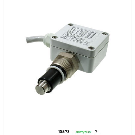
15873
7
Доступно: