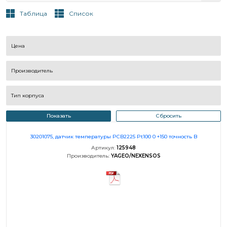
Таблица
Список
Цена
Производитель
Тип корпуса
Показать
Сбросить
30201075, датчик температуры PCB2225 Pt100 0 +150 точность B
Артикул:
125948
Производитель:
YAGEO/NEXENSOS