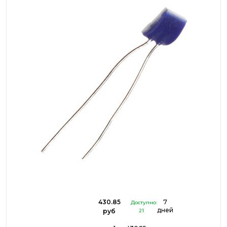
430.85
7
Доступно:
дней
руб
21