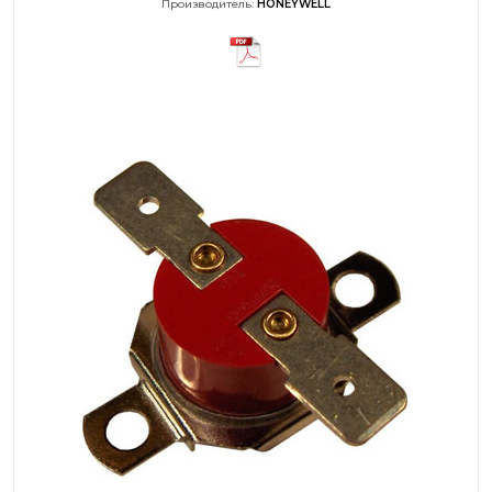
Производитель:
HONEYWELL