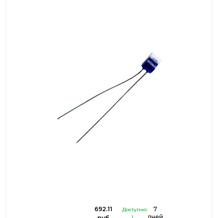
692.11
7
Доступно:
дней
руб
1