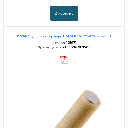
В корзину
32209340, датчик температуры MR828 Pt100 -70 +500 точность B
Артикул:
125971
Производитель:
YAGEO/NEXENSOS