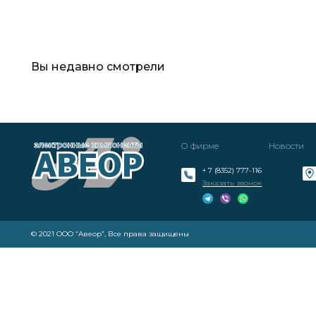
Вы недавно смотрели
О фирме
Новости
+ 7 (8352) 777-116
Заказать звонок
© 2021 ООО “Авеор”, Все права защищены