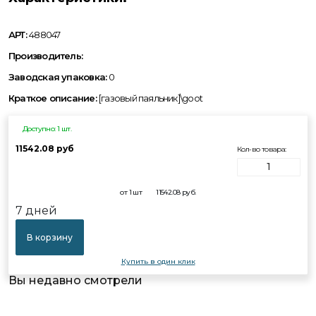
АРТ:
488047
Производитель:
Заводская упаковка:
0
Краткое описание:
[газовый паяльник]\goot
Доступно: 1 шт.
11542.08 руб
Кол-во товара:
от 1 шт
11542.08
руб.
7 дней
В корзину
Купить в один клик
Вы недавно смотрели