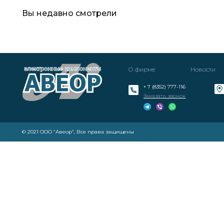
Вы недавно смотрели
О фирме
Новости
+ 7 (8352) 777-116
Заказать звонок
© 2021 ООО “Авеор”, Все права защищены