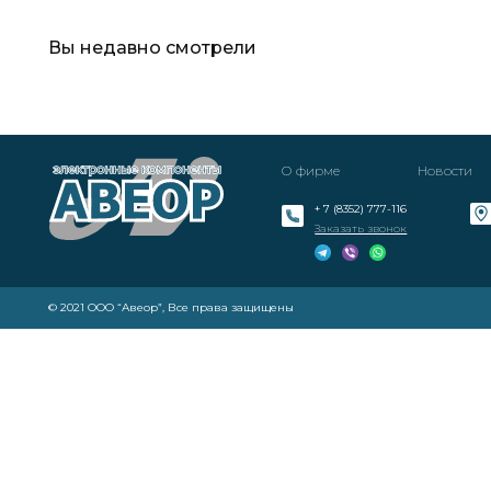
Вы недавно смотрели
О фирме
Новости
+ 7 (8352) 777-116
Заказать звонок
© 2021 ООО “Авеор”, Все права защищены