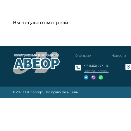
Вы недавно смотрели
О фирме
Новости
+ 7 (8352) 777-116
Заказать звонок
© 2021 ООО “Авеор”, Все права защищены