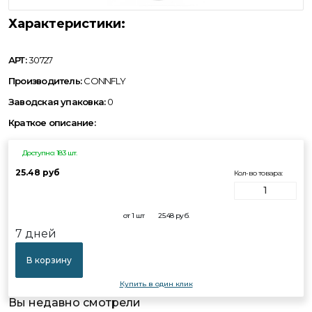
Характеристики:
АРТ:
30727
Производитель:
CONNFLY
Заводская упаковка:
0
Краткое описание:
Доступно: 183 шт.
25.48 руб
Кол-во товара:
от 1 шт
25.48
руб.
7 дней
В корзину
Купить в один клик
Вы недавно смотрели