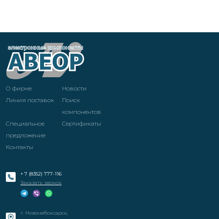
О фирме
Новости
Линия поставок
Поиск
компонентов
Специальное
Cертификаты
предложение
Контакты
+ 7 (8352) 777-116
Заказать звонок
г. Новочебоксарск,