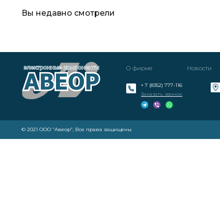
Вы недавно смотрели
О фирме
Новости
+ 7 (8352) 777-116
Заказать звонок
© 2021 ООО “Авеор”, Все права защищены