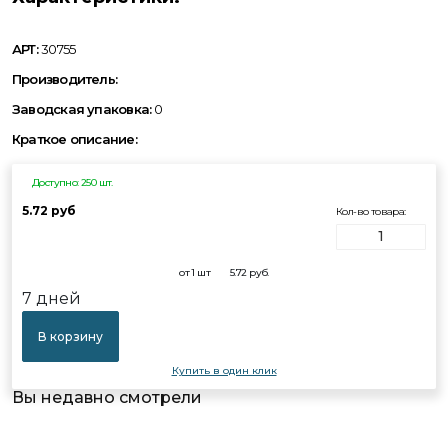
АРТ:
30755
Производитель:
Заводская упаковка:
0
Краткое описание:
Доступно: 250 шт.
5.72 руб
Кол-во товара:
от 1 шт
5.72
руб.
7 дней
В корзину
Купить в один клик
Вы недавно смотрели