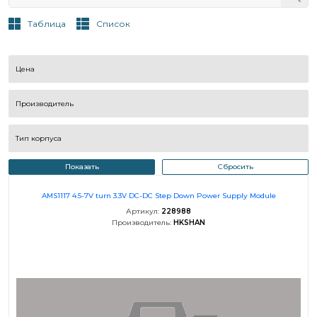
Таблица
Список
Цена
Производитель
Тип корпуса
Показать
Сбросить
AMS1117 4.5-7V turn 3.3V DC-DC Step Down Power Supply Module
Артикул:
228988
Производитель:
HKSHAN