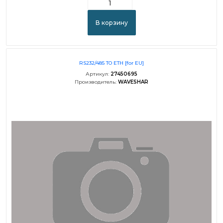
В корзину
RS232/485 TO ETH [for EU]
Артикул:
27450695
Производитель:
WAVESHAR