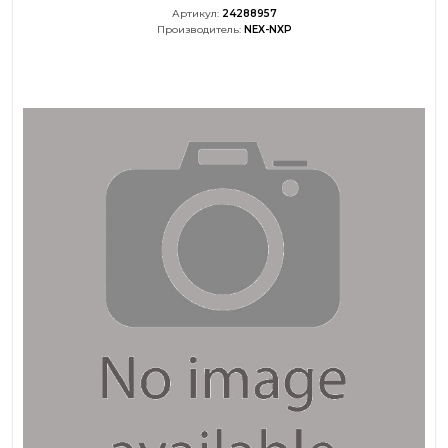
Артикул:
24288957
Производитель:
NEX-NXP