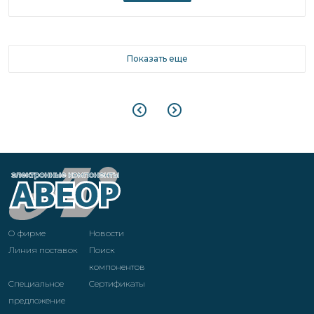
Показать еще
О фирме
Новости
Линия поставок
Поиск
компонентов
Специальное
Cертификаты
предложение