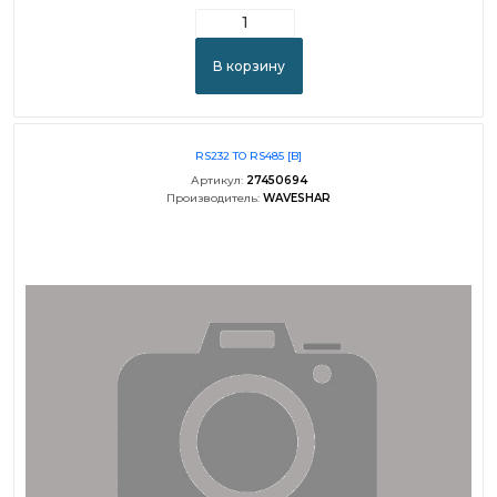
В корзину
RS232 TO RS485 [B]
Артикул:
27450694
Производитель:
WAVESHAR