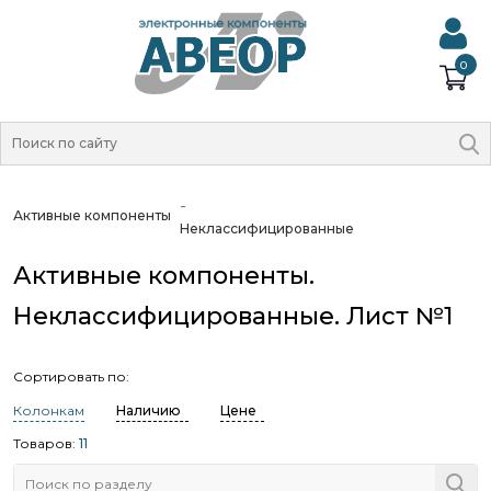
0
Активные компоненты
Неклассифицированные
Активные компоненты.
Неклассифицированные. Лист №1
Сортировать по:
Колонкам
Наличию
Цене
Товаров:
11