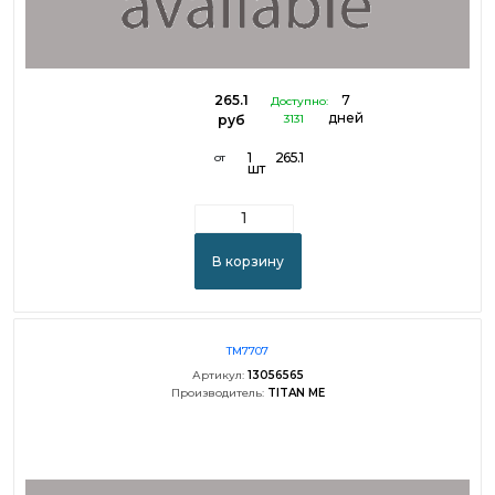
265.1
7
Доступно:
дней
руб
3131
1
265.1
от
шт
В корзину
TM7707
Артикул:
13056565
Производитель:
TITAN ME