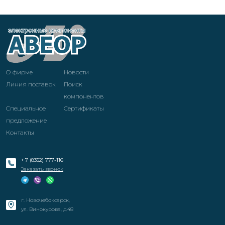
О фирме
Новости
Линия поставок
Поиск
компонентов
Специальное
Cертификаты
предложение
Контакты
+ 7 (8352) 777-116
Заказать звонок
г. Новочебоксарск,
ул. Винокурова, д.48