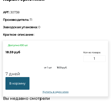
АРТ:
30738
Производитель:
TI
Заводская упаковка:
0
Краткое описание:
Доступно: 600 шт.
18.59 руб
Кол-во товара:
от 1 шт
18.59
руб.
7 дней
В корзину
Купить в один клик
Вы недавно смотрели