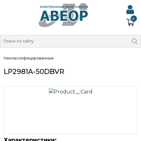
0
Неклассифицированные
LP2981A-50DBVR
Характеристики: