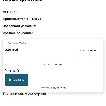
АРТ:
30747
Производитель:
SEMTECH
Заводская упаковка:
0
Краткое описание:
Доступно: 1000 шт.
2.93 руб
Кол-во товара:
от 1 шт
2.93
руб.
7 дней
В корзину
Купить в один клик
Вы недавно смотрели