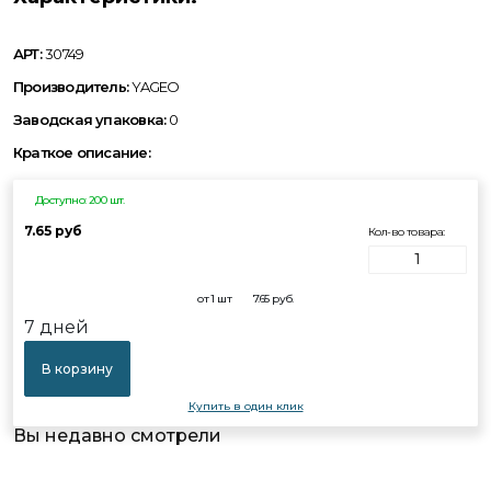
АРТ:
30749
Производитель:
YAGEO
Заводская упаковка:
0
Краткое описание:
Доступно: 200 шт.
7.65 руб
Кол-во товара:
от 1 шт
7.65
руб.
7 дней
В корзину
Купить в один клик
Вы недавно смотрели