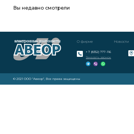
Вы недавно смотрели
О фирме
Новости
+ 7 (8352) 777-116
Заказать звонок
© 2021 ООО “Авеор”, Все права защищены