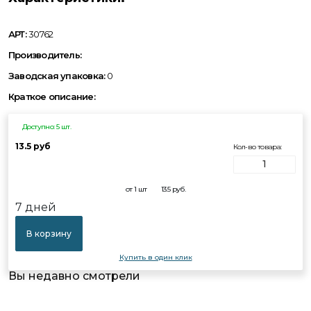
АРТ:
30762
Производитель:
Заводская упаковка:
0
Краткое описание:
Доступно: 5 шт.
13.5 руб
Кол-во товара:
от 1 шт
13.5
руб.
7 дней
В корзину
Купить в один клик
Вы недавно смотрели