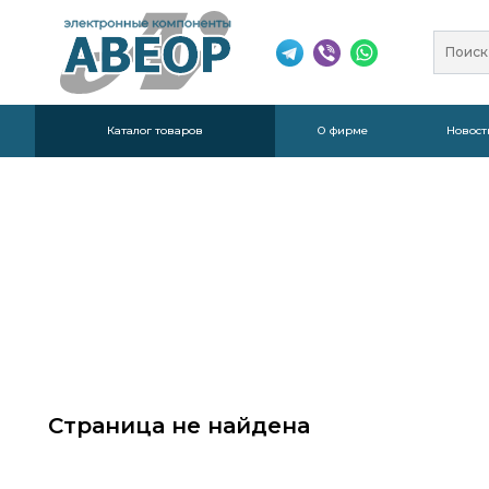
Каталог товаров
О фирме
Новост
Страница не найдена