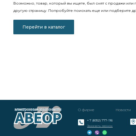
Возможно, товар, который вы ищете, был снят с продажи или 
другую страницу. Попробуйте поискать еще или подберите др
Перейти в каталог
О фирме
Новости
+ 7 (8352) 777-116
Заказать звонок