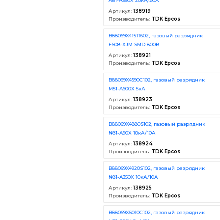
A81-A350X 20кA/20A
Артикул:
138919
Производитель:
TDK Epcos
B88069X4151T602, газовый разрядник
FS08-XJM SMD 800В
Артикул:
138921
Производитель:
TDK Epcos
B88069X4590C102, газовый разрядник
M51-A600X 5кА
Артикул:
138923
Производитель:
TDK Epcos
B88069X4880S102, газовый разрядник
N81-A90X 10кА/10A
Артикул:
138924
Производитель:
TDK Epcos
B88069X4920S102, газовый разрядник
N81-A350X 10кА/10A
Артикул:
138925
Производитель:
TDK Epcos
B88069X5010C102, газовый разрядник