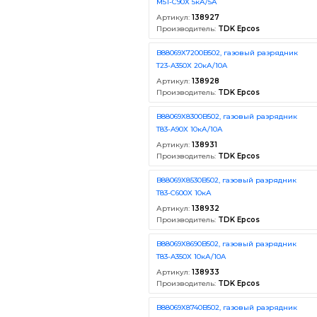
M51-C90X 5кА/5А
Артикул:
138927
Производитель:
TDK Epcos
B88069X7200B502, газовый разрядник
T23-A350X 20кА/10A
Артикул:
138928
Производитель:
TDK Epcos
B88069X8300B502, газовый разрядник
T83-A90X 10кА/10А
Артикул:
138931
Производитель:
TDK Epcos
B88069X8530B502, газовый разрядник
T83-C600X 10кА
Артикул:
138932
Производитель:
TDK Epcos
B88069X8690B502, газовый разрядник
T83-A350X 10кА/10A
Артикул:
138933
Производитель:
TDK Epcos
B88069X8740B502, газовый разрядник